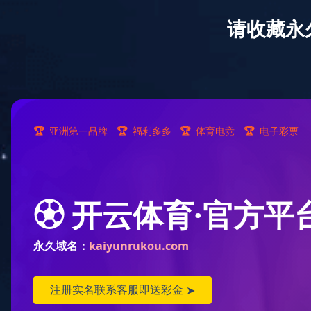
网站首页
关于milan米兰官网
_米兰(中国)
milan米兰官网_米兰
(中国)简介
领导信息
OA办公系统
组织架构