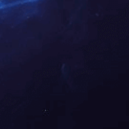
过展示“旅游风景照”、“实验加班照”、“会议记录照”、“军车偶遇照”等4
力现状调研
研究院北京中安科创科技发展有限milan米兰官网_米兰(中国)全国运营中心总
础安全技防及应急能力现状调研工作。调研组一行听取了milan米兰官网_米兰
会
觉和行动自觉，4月6日，milan米兰官网_米兰(中国)milan米兰官
员、各部门党员负责人和各支部书记出席会议。会议集中学习
来一个时期党和国家工作中一项重大战略任务，对各方面工作提出了新的更高