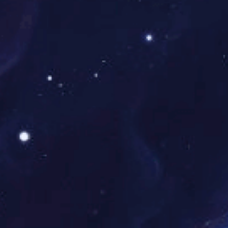
运动，增强职工身体素质，丰富干部职工的文体生活，倡导健康生活理念，4月26日下午
家精神抖擞、争先恐后、互帮互助，呼吸着山间清新的空气，共赏沿途春日的美景，
4-27 点击次数：751
百问 | 怎样理解实现碳达峰碳中和是一场广泛而深刻的经济社会系统性变
二十大报告中指出：“实现碳达峰碳中和是一场广泛而深刻的经济社会系统性变革。”这体
新的高度。 实现“双碳”，是贯彻新发展理念、构建新发展格局、推动高质量发展的
4-19 点击次数：876
官网_米兰(中国)召开学习贯彻习近平新时代中国特色社会主义思想主题教育动
ilan米兰官网_米兰(中国)milan米兰官网_米兰(中国)党总支在职工之家召开了学习
委员、各支部书记、各部门负责人和部分党员代表参加会议。会议要求，要切实提高政
4-19 点击次数：808
网_米兰(中国)开展顶板管理专项检查工作
理，强化现场管控，同时汲取今年大田县非煤矿冒顶事故教训，4月15日，milan
查阅台帐，现场检查和人员询问等方式，重点检查了顶板管理制度制定情况，矿山顶
4-17 点击次数：714