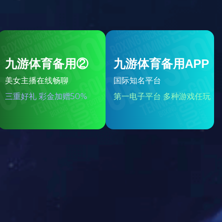
态文明建设专题学习研讨
文明建设专题学习研讨。milan米兰官网_米兰(中国)党总支委员、各部门负责人
践、推动工作》和生态环境部部长黄润秋《深入学习贯
设专题会
作风纪律建设,4月28日下午,milan米兰官网_米兰(中国)milan米兰
议组织学习局党委《关
(中国)企业事业单位应当公开的环境信息表