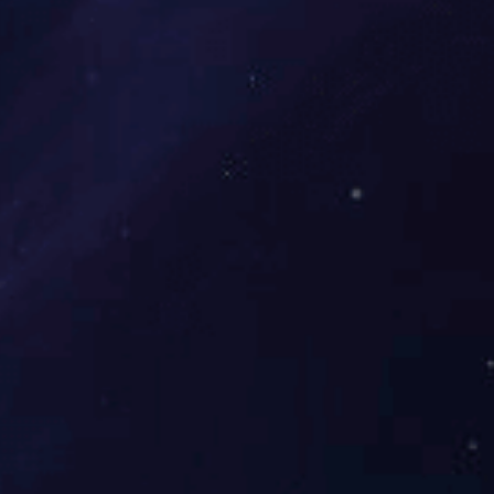
4-03 点击次数：924
福建省尤溪县milan米兰官网_米兰(中国)矿业有限milan米兰官网_米兰
3-29 点击次数：780
milan米兰官网_米兰(中国)企业事业单位应当公开的环境信息表
3-29 点击次数：800
检 关爱职工身体健康
防治工作，保障职工身心健康。3月29日，milan米兰官网_米兰(中国)邀请了
、肺功能、纯音听阈测试、胸部正位片、耳科常规检查、内科常规检查等项目。体检
3-29 点击次数：888
党员群众开展道路清扫活动
天气导致的安全隐患，机关党支部于3月23日下午，组织党员和部分群众开展mila
极端恶劣天气，导致milan米兰官网_米兰(中国)办公楼附近路面一片狼藉，路面随
3-24 点击次数：737
一步严明资源利用政策边界
2023-03-17 自然资源部强化国土空间生态修复项目规范实施和监管 针对一