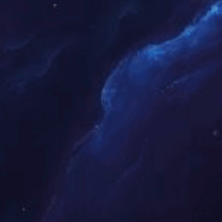
家保密局）发布 保密公益宣传片
密局）于近日面向全社会发布了2023年保密公益宣传片《藏在照片里的秘密》。宣传片通
，指出看似平常的镜头可能
4-14 点击次数：877
学研究院一行到milan米兰官网_米兰(中国)开展基础安全技防及应急能
股milan米兰官网_米兰(中国)安环部为提高企业本质安全水平，组织中国安全生产科学
行到福建milan米兰官网_米兰(中国)矿业有限milan米兰官网_米兰(中国)开展基
4-11 点击次数：868
网_米兰(中国)milan米兰官网_米兰(中国)召开理论学习中心组安全专题学习
书记关于安全生产的重要论述，牢固树立安全发展理念，增强从根本上消除事故隐患的思想自
总支召开理论学习中心组安全专题学习会议。milan米兰官网_米兰(中国)党总支委
4-07 点击次数：737
辅导百问 | 怎样理解以新安全格局保障新发展格局？
的二十大报告中强调，“以新安全格局保障新发展格局”。构建新发展格局是当前和未
格局保障新发展格局，体现了统筹发展和安全的根本要求，明确了构建新