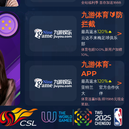
您的当前位置：
首 页
>>
新闻资讯
月3日） 学习贯彻习近平新时代中国特色社会主义思想主题教育工作会议的
平 此前，党中央已下发了关于开展主题教育的《意见》，就抓好这次主题教
专项整治动员部署会。milan米兰官网_米兰(中国)党总支委员、各支部书记、各
_米兰(中国)党总支《关于成立milan米兰官网_米兰(中国)开展违规吃喝