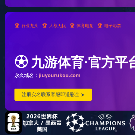
新闻资讯
新闻中心
milan米兰官网_米兰(中国)
蔡奇同志在学习
蔡奇同志在学习贯
新闻
行业新闻
召开，标志着主题
发布时间：2023-0
荣誉及图片
习近平：在学习
通知公告
在学习贯彻习近平
育作出安排，提出
党建工作
发布时间：2023-0
学习贯彻二十大精神
milan米兰官
5月19日上午，m
公益形象
部门负责人参加了会