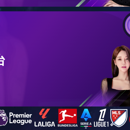
、运用好继续推进理论创新的“六个必须坚持”？
的二十大报告中指出：“继续推进实践基础上的理论创新，首先要把握好新时代中国
告从6个方面作出概括和阐述，强调必须坚持人民至上、坚持自信自立、坚
3-02 点击次数：755
新时代中国特色社会主义思想的主要内容？
的二十大报告中指出，党的十八大以来，milan米兰官网_米兰(中国)党勇于进行理
大、十九届六中全会提出的“十个明确”、“十四个坚持”、“十三个方面成就”概括了这
2-28 点击次数：735
十大报告提出的“三个务必”？
的二十大报告中提出：“全党同志务必不忘初心、牢记使命，务必谦虚谨慎、艰苦奋
加绚丽的华章。”这“三个务必”，与毛泽东70多年前提出的“两个务