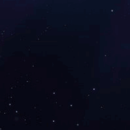
发布时间：2022-1
党的二十大报告
来源：人民日报微
发布时间：2022-1
二十大报告全文
高举中国特色社会
国共产党第二十次
发布时间：2022-1
9个字细读党的
图文来源于人民日
发布时间：2022-1
党的二十大报告
io图文来源于人
发布时间：2022-1