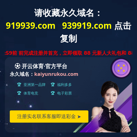
网站首页
关于milan米兰官网
新闻资讯
绿色
_米兰(中国)
milan米兰官网_米兰
milan米兰官网_米兰
矿山实
(中国)简介
领导信息
(中国)新闻
行业新闻
技术交
OA办公系统
荣誉及图片
组织架构
通知公告
公益形象
milan米兰官网_米兰
(中国)动态
学习贯彻二十大精神