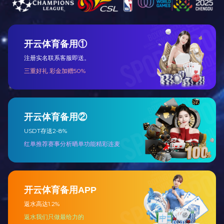
电话：0598-6263508
传真：0598-6263508
网站：
http://www.guiacinfadelmedicamento.com
邮箱：jindong6263508@163.com