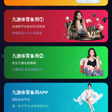
国家税务总
除，只能根据自身
不可以扣除。
（转自：福建税务
相关标签：
矿山实景
上一篇：
中央保密办（国家保
下一篇：
四个“突出”整理会
相关产品：
相关新闻：
“学条例、守党纪、强党性
milan米兰官网_米兰