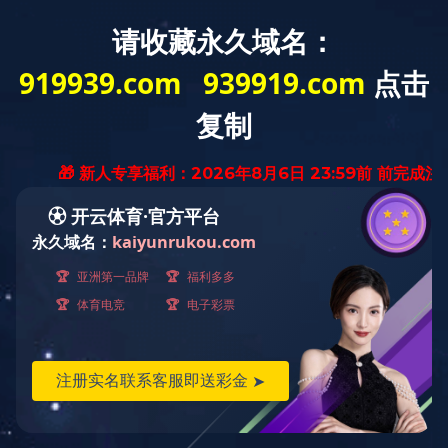
网站首页
关于milan米兰官网
新闻资讯
绿色
_米兰(中国)
milan米兰官网_米兰
milan米兰官网_米兰
矿山实
(中国)简介
领导信息
(中国)新闻
行业新闻
技术交
OA办公系统
荣誉及图片
组织架构
通知公告
公益形象
milan米兰官网_米兰
(中国)动态
学习贯彻二十大精神