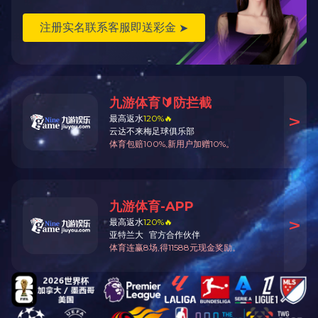
上一篇：
​纪律处分条例·学
milan米兰官网_米兰(中国)
下一篇：
中央纪委国家监委
动态
员工风采
相关产品：
矿山实景
相关新闻：
技术交流
国家矿山安全监察局福建局督
要闻要论
网_米兰(中国)开展矿山
milan米兰官网_米兰(
学习动态1
理机构比选文件
“学条例、守党纪、强党性
上级精神
警企共建促发展 普法宣传
学习动态2
动
联系milan米兰官网_米兰(中国)
milan米兰官网_米兰(中国)
地址：福建省三明市尤溪县梅仙镇