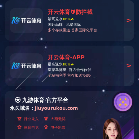
​纪律处分条例·学习问答丨
新闻中心
milan米兰官网_米兰(中国)
新闻
行业新闻
http://ww
荣誉及图片
通知公告
党建工作
学习贯彻二十大精神
相关标签：
矿山实景
公益形象