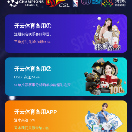
电话：0598-6263508
传真：0598-6263508
“在专项整治启动前期，m
网站：
要以案为鉴，深刻汲取教训
http://www.guiacinfadelmedicamento.com
发布时间：2023-09-05 
邮箱：jindong6263508@163.com
国有企业违规违纪警示
案例违规酒驾宾阳县新兴运输
在财政路被执勤民警查获，
发布时间：2023-09-04 
警示教育学习——醉酒
导读：醉酒驾车导致人员伤
驾。一、醉酒驾车导致人
发布时间：2023-09-04 
2023 年8 月份福建
发布时间：2023-09-01 
2023 年 8 月份m
发布时间：2023-09-01 