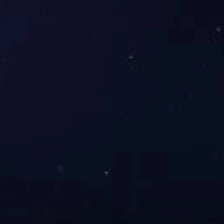
发布时间：2023-08-14 
2023 年 7 月份m
发布时间：2023-08-02 
2023 年7月份福建省
发布时间：2023-08-02 
三明市领导赴milan米
为做好今年第5号台风“杜苏
抓实抓细抓具体，坚决打赢防
发布时间：2023-07-28 
milan米兰官网_米兰
2023年7月21日，mil
员及全体党员参加了会议。
发布时间：2023-07-24 
milan米兰官网_米兰
2023年7月21日，mil