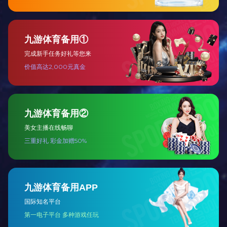
milan米兰官网_米兰
2023年8月28日至31
题教育专题组织生活会。组
发布时间：2023-08-31 
milan米兰官网_米兰
2023年8月28日至31
题教育专题组织生活会。组
发布时间：2023-08-31 
村企共建聚合力 爱心
又是一年金榜题名时，为营
送去祝福，助力莘莘学子逐梦
发布时间：2023-08-29 
学习先进典型 汲取榜样力
近日，milan米兰官网_
基层岗位，全心全意实践