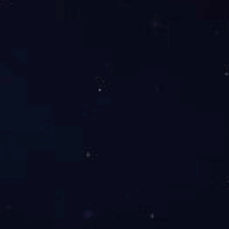
过六项决议和修改立法条例的决定赵龙滕佳材于伟国崔玉英罗东川张彦迟耀
人民代表大会第二次会议在江苏大会堂隆重开幕。大会主席团常务主席、省
招标项目名称：谢坑三港头泡桐处置及土地复垦项目二、项目废标/流标的原因本
次会议开幕周祖翼主持赵龙作政府工作报告孔军滕佳材于伟国崔玉英罗东川