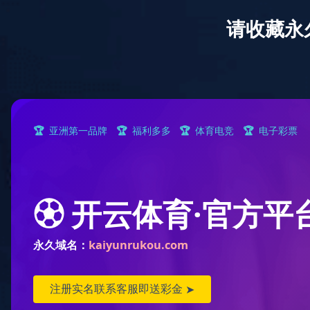
网站首页
关于milan米兰官网
_米兰(中国)
milan米兰官网_米兰
(中国)简介
领导信息
OA办公系统
组织架构