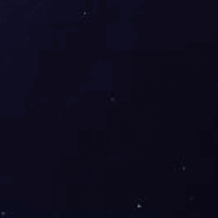
理工作动员部署视频会。各支部、各部门负责人参加会议。会议传达学习了《局系统
项治理工作实施方案》等文件，对专项治理工作进行部署安
有关决议
满完成各项议程后胜利闭幕。省委书记、省人大常委会主任信长星主持会议
林作政府工作报告。各位代表：现在，我代表江苏省人民政府向大会报告工
主持
委副书记、省长许昆林，省委副书记、省委组织部部长沈莹，省委常委、省委