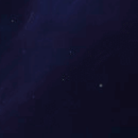
an米兰官网_米兰(中国)milan米兰官网_米兰(中国)召开加强监管预防腐败专项治
专项治理工作实施方案》和《milan米兰官网_米兰(中国)内部加强监管预防腐败专
2-01 点击次数：605
人大二次会议胜利闭幕 信长星主持大会并讲话 大会进行了选举，通过了
月26日下午，江苏省第十四届人民代表大会第二次会议举行第三次全体会议，大会圆
席团常务主席信长星、樊金龙、魏国强、曲福田、周广智、张宝娟、陈建刚
1-29 点击次数：610
两会 政府工作报告全文
2024年1月23日在江苏省第十四届人民代表大会第二次会议上省长许昆林省长许昆
请各位政协委员提出意见。一、2023年工作回顾过去一年是全面贯
1-29 点击次数：709
届二次会议举行第二次全体会议 信长星许昆林沈莹听取委员发言 张义珍
协十三届二次会议举行第二次全体会议，18位委员作大会发言。省委书记信长星，省
政府秘书长吕德明等到会听取委员发言。省政协主席张义珍，省政协副主
1-29 点击次数：534