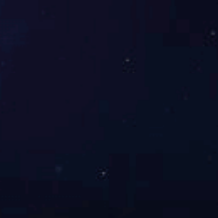
大二次会议闭幕
开拓进取共同开创新福建建设新局面省十四届人大二次会议闭幕周祖翼主持并讲话通
辉郭宁宁吴偕林宋鸿喜王永礼黄海昆等在主席台就座00:00/
1-27 点击次数：551
大二次会议隆重开幕
会议隆重开幕信长星主持大会许昆林作政府工作报告1月23日上午，江苏省第十四届
大会，省长许昆林代表省人民政府向大会作政府工作报告。牢记嘱托担使
1-24 点击次数：571
及土地复垦项目流标公告一、项目基本情况招标文件编号：FJYD2024-JD001
数不足3家，按流标处理。三、其它补充事宜无
1-24 点击次数：739
大二次会议开幕
二十大精神，坚定信心、开拓奋进，奋力谱写中国式现代化福建篇章省十四届人大二
宝金崔永辉郭宁宁吴偕林宋鸿喜等在主席台就座00:00/13:
1-23 点击次数：555