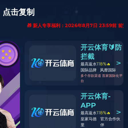
设为首页
|
网站地图
|
RSS
|
XML
|
党建工作
联系milan米兰官网
_米兰(中国)