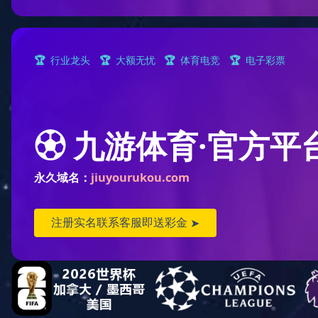
新闻资讯
新闻中心
milan米兰官网_米兰(中国)
廉政警示教育周
事业单位工作人员
新闻
行业新闻
政务处分法》和《
发布时间：2024-0
荣誉及图片
廉政警示教育周
通知公告
中国共产党纪律处分
19日中共中央发
党建工作
发布时间：2024-0
学习贯彻二十大精神
milan米兰官
为进一步美化mil
公益形象
美化环境志愿服务