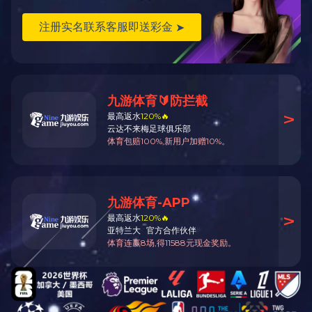
milan米兰官网_米兰(中国)
二、纳税人退税
动态
员工风采
在
2022年
金额时，全部退
矿山实景
金额的比例退还现
现住房转让时缴纳
技术交流
额）×现住房转让
要闻要论
例
2：
202
学习动态1
市重新购买了一套
新购住房金额大于
上级精神
金额为150万元，
学习动态2
三、出售多人共
对于出售多人
联系milan米兰官网_米兰(中国)
金额或新购住房
milan米兰官网_米兰(中国)
例
3：
小李和
地址：福建省三明市尤溪县梅仙镇