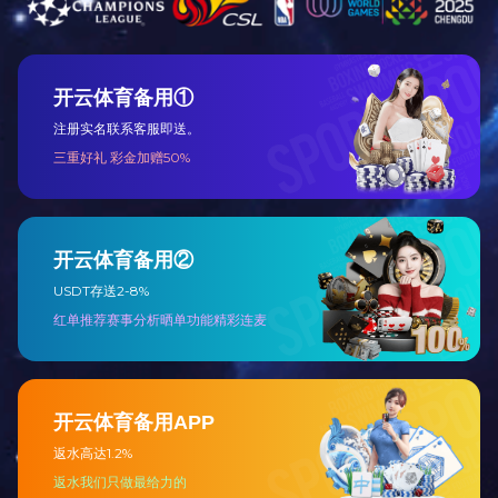
电话：0598-6263508
纳个人所得税2万
传真：0598-6263508
金额为100万元（
网站：
同年
7月，小
http://www.guiacinfadelmedicamento.com
邮箱：jindong6263508@163.com
时，其现住房转让金
房金额÷现住房转让
四、如何确定出
出售现住房的
人购房时契税的
缴税时取得的完
易合同备案的时
五、符合政策享
纳税人享受居
请，也就是说，
登记税费一窗办
得的个人所得税