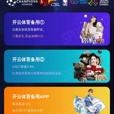
电话：0598-6263508
传真：0598-6263508
网站：
http://www.guiacinfadelmedicamento.com
邮箱：jindong6263508@163.com
相关标签：
矿山实景