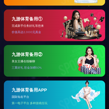
上一篇：
milan米兰官网_
下一篇：
关爱学子，情系老
相关产品：
相关新闻：
milan米兰官网_米兰(
平凡砥初心 担当勇作为
milan米兰官网_米兰(
理机构比选文件
“学条例、守党纪、强党性
2025年梅仙选厂原矿
网站首页
|
关于milan米兰官网_米兰(中国)
|