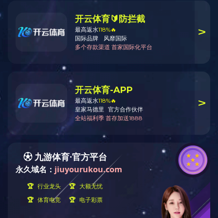
荣获局创先争优先进党支部
新闻中心
milan米兰官网_米兰(中国)
新闻
行业新闻
http://ww
荣誉及图片
通知公告
2021年6
金属华东地质
党建工作
近年来，m
学习贯彻二十大精神
导下，坚持以
公益形象