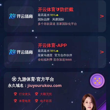
milan米兰官网_米兰(中国
新闻中心
milan米兰官网_米兰(中国)
新闻
行业新闻
http://ww
荣誉及图片
通知公告
2021年1月
党建工作
颁发
的“2020
学习贯彻二十大精神
近年来，m
公益形象
走在前，勇担