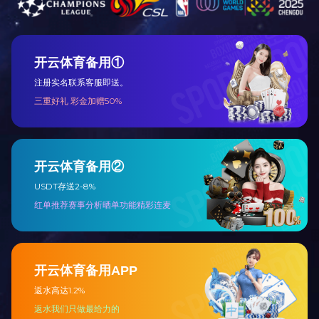
电话：0598-6263508
传真：0598-6263508
网站：
优先浮选
http://www.guiacinfadelmedicamento.com
邮箱：jindong6263508@163.com
度，缩短生产
定，回收率高
优先浮选装置
的生产环境，
营提供了坚实
“五小”创
聚了milan米
米兰官网_米兰
当作为，助力mi
相关标签：
和谐矿山
上一篇：
推创新成果 展mila
下一篇：
人民日报客户端 | 