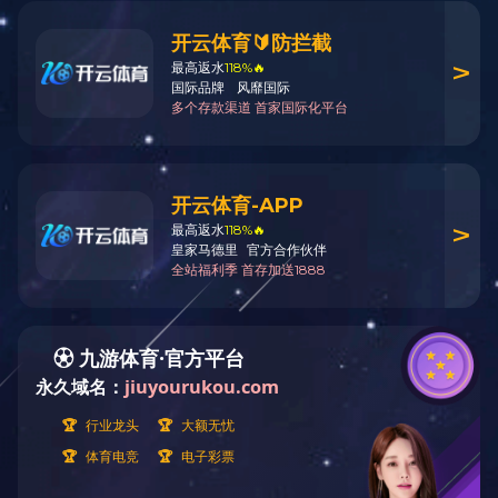
推创新成果 展milan米兰官
新闻中心
milan米兰官网_米兰(中国)
新闻
行业新闻
http://ww
荣誉及图片
满眼生机
进产业工人队
通知公告
力
，
重创新、
一些出色成果
党建工作
梅仙选厂锌生
梅仙选厂响
学习贯彻二十大精神
生产线优先浮
公益形象
选厂浮选