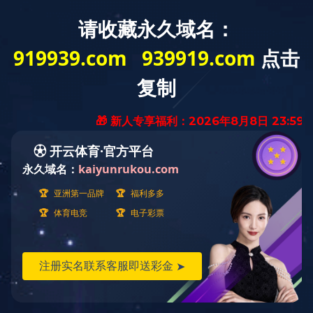
网站首页
关于milan米兰官网
新闻资讯
绿色
_米兰(中国)
milan米兰官网_米兰
milan米兰官网_米兰
矿山实
(中国)简介
领导信息
(中国)新闻
行业新闻
技术交
OA办公系统
荣誉及图片
组织架构
通知公告
公益形象
milan米兰官网_米兰
(中国)动态
学习贯彻二十大精神