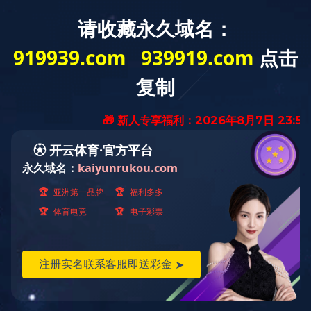
网站首页
关于milan米兰官网
新闻资讯
绿色
_米兰(中国)
milan米兰官网_米兰
milan米兰官网_米兰
矿山实
(中国)简介
领导信息
(中国)新闻
行业新闻
技术交
OA办公系统
荣誉及图片
组织架构
通知公告
公益形象
milan米兰官网_米兰
(中国)动态
学习贯彻二十大精神