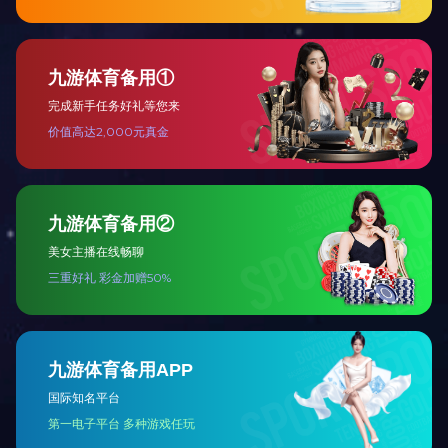
相关标签：
和谐矿山
上一篇：
一线绽芳华 ——“每
下一篇：
平凡砥初心 担当勇
相关产品：
相关新闻：
当好螺丝钉 走好奋斗路