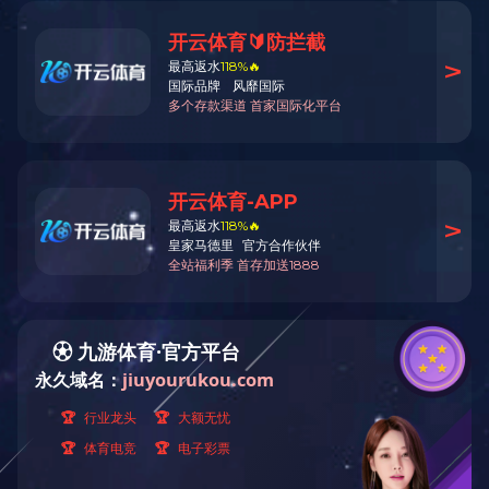
平凡岗位上的不凡坚守（蒋
新闻中心
milan米兰官网_米兰(中国)
新闻
行业新闻
http://ww
荣誉及图片
在
milan
台中央，却用
通知公告
在
milan米兰
党建工作
萍
。
勤勤恳恳
学习贯彻二十大精神
milan米兰官网
公益形象
的各项规章制