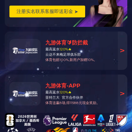
milan米兰官网_米兰(中国)
位，风雨无阻
责的区域和主
动态
员工风采
嘴边的一句话
矿山实景
清理过的杂草
间，她每天都
技术交流
秀表现得到了m
要闻要论
新型冠状病毒
她的丈夫
学习动态1
较个人得失，为m
上级精神
(中国)职工能
诠释职责
，用
学习动态2
平凡的岗
联系milan米兰官网_米兰(中国)
重，每一位敬
milan米兰官网_米兰(中国)
地址：福建省三明市尤溪县梅仙镇