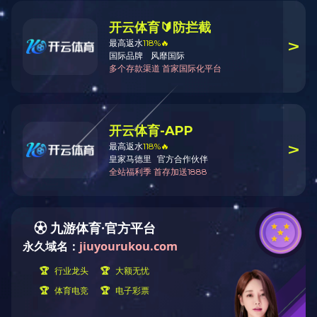
峰岩矿坑涌水处理车间全景
新闻中心
milan米兰官网_米兰(中国)
新闻
行业新闻
http://ww
荣誉及图片
通知公告
党建工作
学习贯彻二十大精神
公益形象