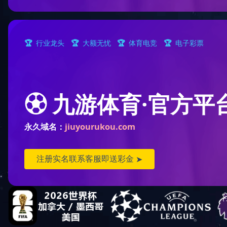
尾矿充填基地2
新闻中心
milan米兰官网_米兰(中国)
新闻
行业新闻
ht
荣誉及图片
通知公告
党建工作
学习贯彻二十大精神
公益形象