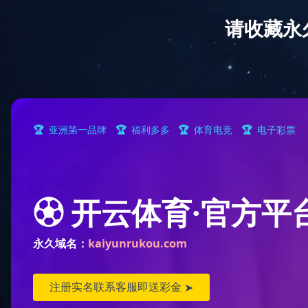
网站首页
关于milan米兰官网
_米兰(中国)
milan米兰官网_米兰
(中国)简介
领导信息
OA办公系统
组织架构