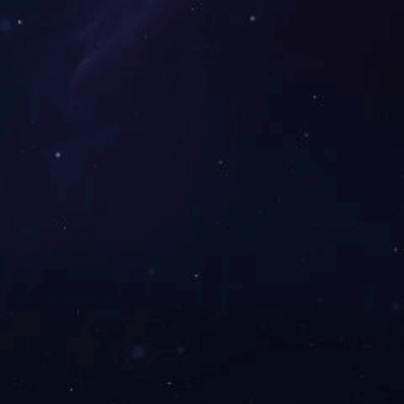
全监察局福建局调研组到milan米兰官网_米兰(中国)调研指导