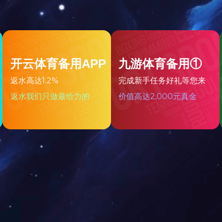
米兰(中国)高质量发展筑牢作风根基。
调，
要
提高政治站位，深刻认识贯彻落实中央八
贯穿学习教育全过程
；
坚持靶向发力，以过硬举措
育走深走实
。
，milan米兰官网_米兰(中国)各
党支部
要压实责
人心、以优良作风护航发展，
将学习成果转化
为m
milan米兰官网_米兰(中国)矿业高质量发展新