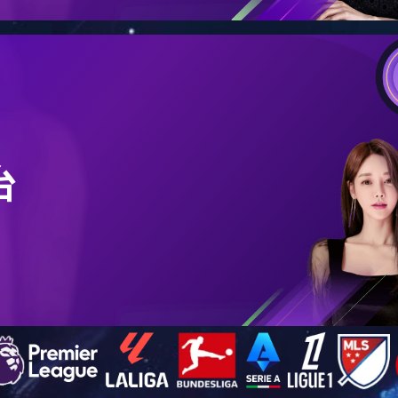
(中国)milan米兰官网_米兰(中国)召开党
建工作领导小组会议
lan米兰官网_米兰(中国)milan米兰官网_米兰(中国)
更多
发布日期：
2025-03-31 16:32
来源：
tp://www.guiacinfadelmedicamento.com
点击：
132
，milan米兰官网_米兰(中国)milan米兰官网
议
在职工之家
召开。会议
学习中央、省委关于深入
，传达学习局党委扩大会议暨局党的建设工作领导
中国)党员、干部中深入贯彻中央八项规定精神学习教
各部门负责人及全体党员参加会议，党总支书记、
确，开展中央八项规定精神学习教育是milan米兰
党员干部需深刻领会其意义，以坚定的政治自觉，