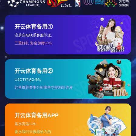
电话：0598-6263508
山
理论
，始终
”
传真：0598-6263508
网站：
全、生态良好
http://www.guiacinfadelmedicamento.com
邮箱：jindong6263508@163.com
入，着力推进矿
力地方经济社
调研组强
谋篇布局，
做
实施，逐步释
续利用。
要积
业项目，推动
理措施，确保
邱烈泉对