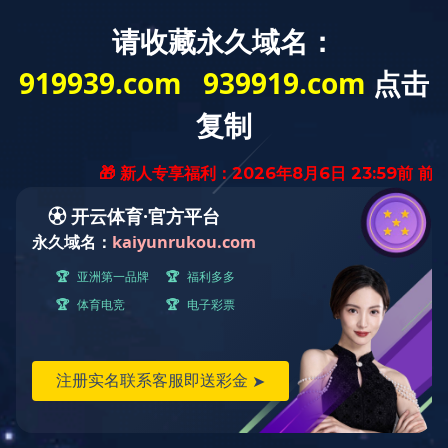
网站首页
关于milan米兰官网
新闻资讯
绿色
_米兰(中国)
milan米兰官网_米兰
milan米兰官网_米兰
矿山实
(中国)简介
领导信息
(中国)新闻
行业新闻
技术交
OA办公系统
荣誉及图片
组织架构
通知公告
公益形象
milan米兰官网_米兰
(中国)动态
学习贯彻二十大精神