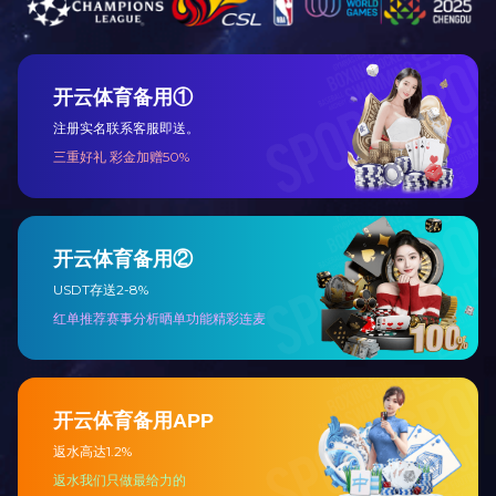
5、开标时间、
电话：0598-6263508
传真：0598-6263508
路锦绣家园1号楼20
网站：
6
、
招标公告及
http://www.guiacinfadelmedicamento.com
息发布媒体最先发
邮箱：jindong6263508@163.com
7、招标文件公
8、
联系方式：
招标人：milan
联系人：刘经理
联系方法：
0598
代理机构：福建省
地址：
三明市三
联系人：
小叶
联系
方式
：
0598
相关标签：
上一篇：
milan米兰官网_
下一篇：
milan米兰官网_