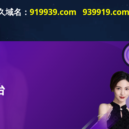
新闻资讯
绿色矿山
员工风采
资质荣誉
milan米兰官网_米兰
矿山实景
员工风采
媒体聚焦
(中国)新闻
行业新闻
技术交流
硕果累累
荣誉及图片
通知公告
公益形象
milan米兰官网_米兰
(中国)动态
学习贯彻二十大精神