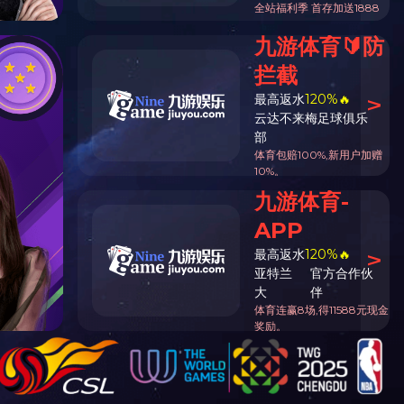
您的当前位置：
首 页
>>
新闻资讯
>>
通知公告
采场转矿仓、地磅系统及附属项目候选人暨中标结果公示
)峰岩采场转矿仓、地磅系统及附属项目候选人暨
0
01
）
an米兰官网_米兰(中国)峰岩采场转矿仓、地磅系统
ilan米兰官网_米兰(中国)
开标
，经评标委员