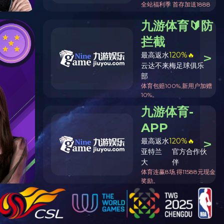
您的当前位置：
首 页
>>
新闻资讯
>>
员工风采
国)参加华东局“中国梦 劳动美”朗诵比赛