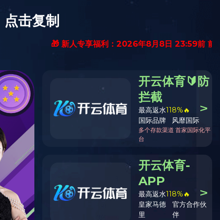
设为首页
|
网站地图
|
RSS
|
XML
|
党建工作
联系milan米兰官网
_米兰(中国)