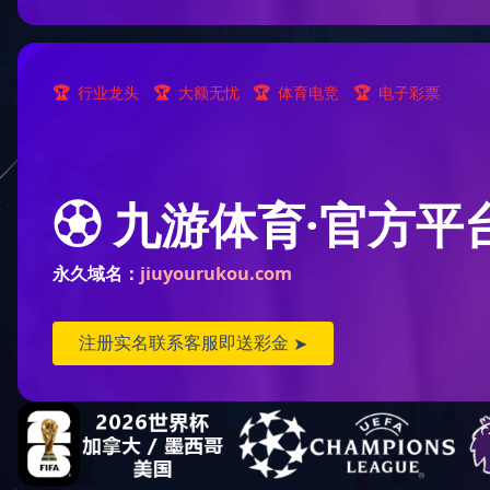
milan米兰官网_米兰
新闻中心
习习近平总书记参加江
milan米兰官网_米兰(中国)
milan米
会精神
新闻
行业新闻
荣誉及图片
ht
3
月
17
通知公告
近平总书
党建工作
会议
学习贯彻二十大精神
想和行动
公益形象
个意识
”
、