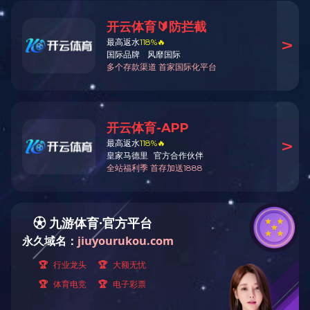
柔肩担双责 匠心写芳华(肖芳
新闻中心
milan米兰官网_米兰(中国)
新闻
行业新闻
http://ww
荣誉及图片
在milan
通知公告
感和
出色
的工
党建工作
的力量
，她就
自加入mi
学习贯彻二十大精神
身兼地方协调
公益形象