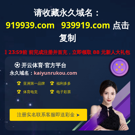
网站首页
关于milan米兰官网
新闻资讯
绿色
_米兰(中国)
milan米兰官网_米兰
milan米兰官网_米兰
矿山实
(中国)简介
领导信息
(中国)新闻
行业新闻
技术交
OA办公系统
荣誉及图片
组织架构
通知公告
公益形象
milan米兰官网_米兰
(中国)动态
学习贯彻二十大精神