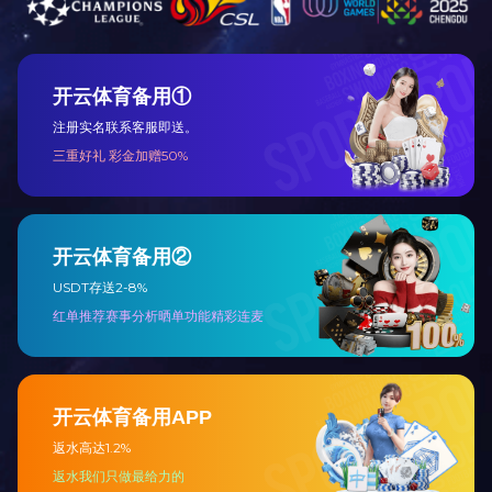
电话：0598-6263508
传真：0598-6263508
网站：
http://www.guiacinfadelmedicamento.com
邮箱：jindong6263508@163.com
相关标签：
铅锌矿产品
上一篇：
milan米兰官网
下一篇：
2025年梅仙选厂
相关产品：
相关新闻：
锌精矿销售业务招标公告
milan米兰官网_米兰(
建设 专题会
纪律处分条例·学习问答
到党纪处分的违纪行为的