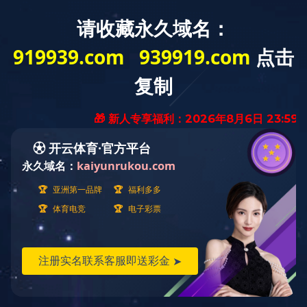
网站首页
关于milan米兰官网
新闻资讯
绿色
_米兰(中国)
milan米兰官网_米兰
milan米兰官网_米兰
矿山实
(中国)简介
领导信息
(中国)新闻
行业新闻
技术交
OA办公系统
荣誉及图片
组织架构
通知公告
公益形象
milan米兰官网_米兰
(中国)动态
学习贯彻二十大精神