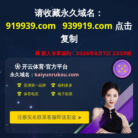
网站首页
关于milan米兰官网
新闻资讯
绿色
_米兰(中国)
milan米兰官网_米兰
milan米兰官网_米兰
矿山实
(中国)简介
领导信息
(中国)新闻
行业新闻
技术交
OA办公系统
荣誉及图片
组织架构
通知公告
公益形象
milan米兰官网_米兰
(中国)动态
学习贯彻二十大精神